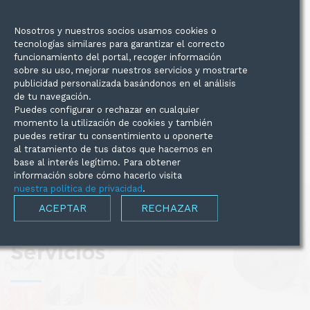
C/Mallorca, 39 Tarragona (43005)
977225307
Nosotros y nuestros socios usamos cookies o
tecnologías similares para garantizar el correcto
funcionamiento del portal, recoger información
sobre su uso, mejorar nuestros servicios y mostrarte
info@supermercadodelembalaje.com
publicidad personalizada basándonos en el análisis
de tu navegación.
Entrega 24/48h
Grandes cantidades
Puedes configurar o rechazar en cualquier
momento la utilización de cookies y también
puedes retirar tu consentimiento u oponerte
al tratamiento de tus datos que hacemos en
base al interés legítimo. Para obtener
información sobre cómo hacerlo visita
nuestra política de privacidad
.
ACEPTAR
RECHAZAR
Servicios