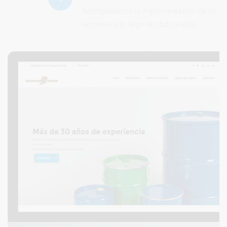
Acompañamos la implementación de las
acciones a lo largo de todo el ciclo