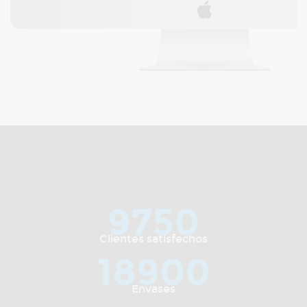
9750
Clientes satisfechos
18900
Envases