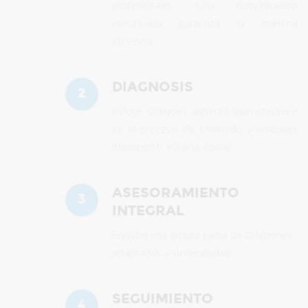
profesionales. Una comunicación
continuada garantiza la máxima
eficiencia.
DIAGNOSIS
2
Incluye cualquier aspecto que interviene
en el proceso de envasado y embalaje
(transporte, eficacia, coste)
ASESORAMIENTO
3
INTEGRAL
Engloba una amplia gama de soluciones
adaptadas a su necesidad
SEGUIMIENTO
4