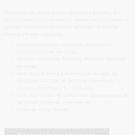
Fabricado con doble cuerpo de metal y plástico, o
estructura metálica de un solo bloque y empuñadura de
plástico antideslizante. Rodillo aplicador de caucho
flexible y freno regulable.
Múltiples opciones, manuales, automáticos,
semiautomáticos, de mesa...
Ofrecen resistencia, facilidad, eficacia y fiabilidad
en el uso.
Ideal para el cierre y el embalaje de cajas de
cartón en todo tipo de sectores alimentario,
químico, cosmético y farmacéutico.
Este dispensador es compatible con cualquiera de
las cintas adhesivas y permite un
ancho de hasta 75 mm.