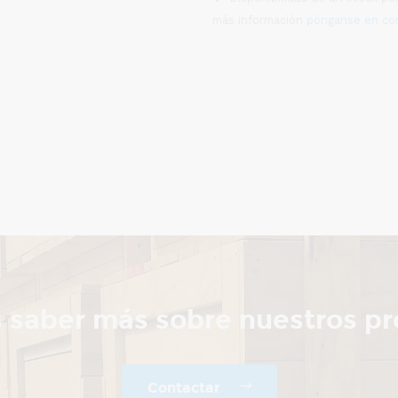
más información
pónganse en co
 saber más sobre nuestros p
Contactar