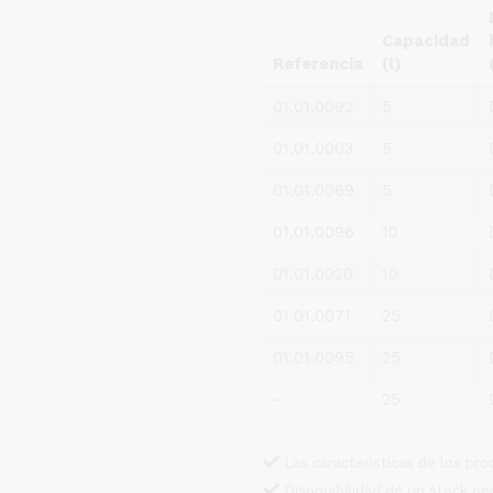
PRODUCTO
Capacidad
Referencia
(l)
01.01.0092
5
01.01.0003
5
01.01.0069
5
01.01.0096
10
01.01.0020
10
01.01.0071
25
01.01.0095
25
-
25
Las características de los pr
Disponibilidad de un stock pe