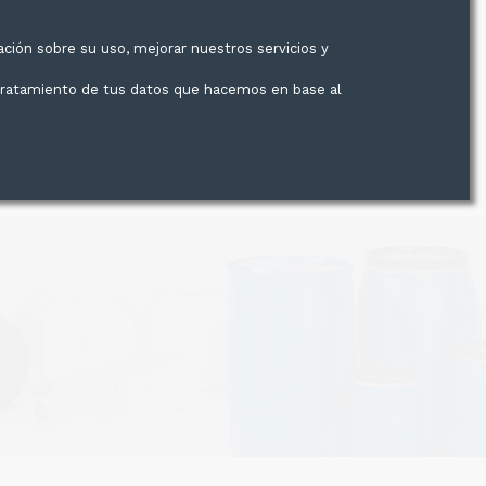
ación sobre su uso, mejorar nuestros servicios y
Entrega 24/48h
Grandes cantidades
 tratamiento de tus datos que hacemos en base al
ROS
PRODUCTOS
SERVICIOS
CONTACTO