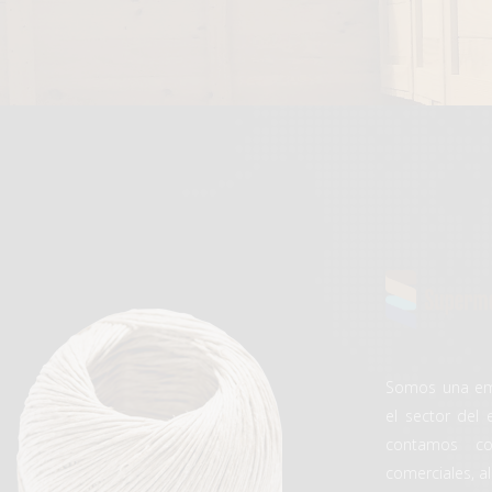
Somos una em
el sector del
contamos co
comerciales, a