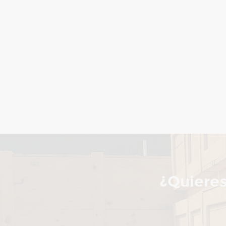
¿Quieres